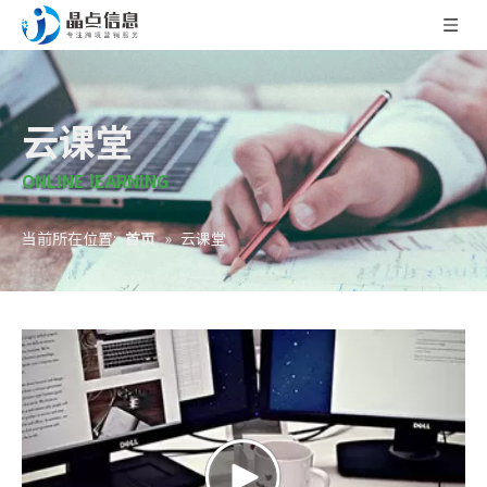
云课堂
ONLINE lEARNING
当前所在位置:
首页
»
云课堂