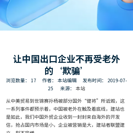
让中国出口企业不再受老外
的‘欺骗’
浏览数量：
17
作者： 本站编辑 发布时间： 2019-07-
25 来源：
本站
["wechat","weibo","qzone","douban","email"]
从中美贸易到世锦赛孙杨被部分国外“健将”所诋毁，这
一系列事件都预示着，中国被老外在触及着底线，建站也
是如此，我们中国外贸企业收到一封封来自海外的开发
信，抢占国内市场是小，企业被营销是大，建站者联盟建
立，刻不容缓。