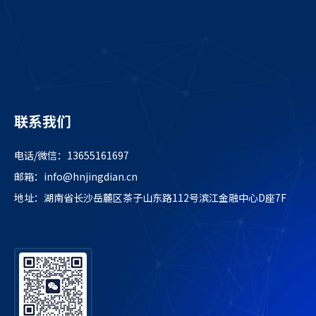
联系我们
电话/微信：13655161697
邮箱：
info@hnjingdian.cn
地址：湖南省长沙岳麓区茶子山东路112号滨江金融中心D座7F