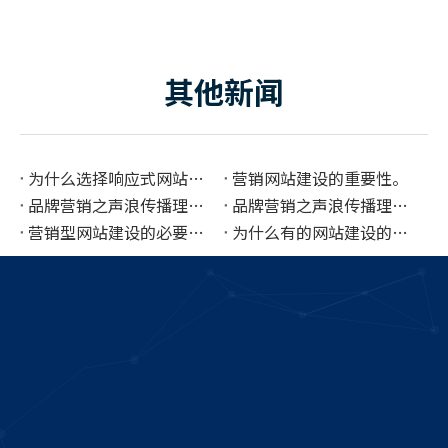
其他新闻
为什么选择响应式网站的5个理由。
营销网站建设的重要性。
品牌营销之声浪传播理论。
品牌营销之声浪传播理论。
营销型网站建设的必要性。
为什么有的网站建设的“很烂” 却能排在首页？