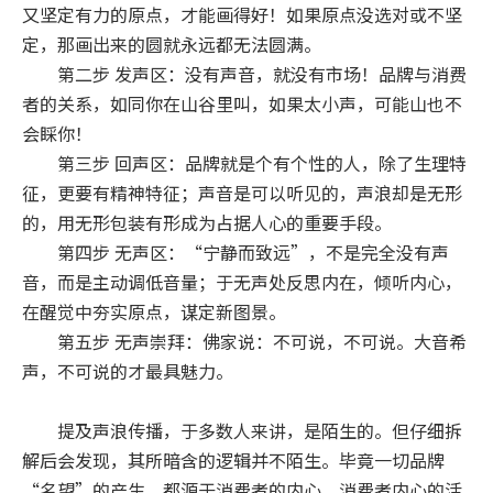
又坚定有力的原点，才能画得好！如果原点没选对或不坚
定，那画出来的圆就永远都无法圆满。
第二步 发声区：没有声音，就没有市场！品牌与消费
者的关系，如同你在山谷里叫，如果太小声，可能山也不
会睬你！
第三步 回声区：品牌就是个有个性的人，除了生理特
征，更要有精神特征；声音是可以听见的，声浪却是无形
的，用无形包装有形成为占据人心的重要手段。
第四步 无声区：“宁静而致远”，不是完全没有声
音，而是主动调低音量；于无声处反思内在，倾听内心，
在醒觉中夯实原点，谋定新图景。
第五步 无声崇拜：佛家说：不可说，不可说。大音希
声，不可说的才最具魅力。
提及声浪传播，于多数人来讲，是陌生的。但仔细拆
解后会发现，其所暗含的逻辑并不陌生。毕竟一切品牌
“名望”的产生，都源于消费者的内心。消费者内心的活