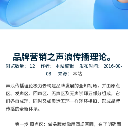
品牌营销之声浪传播理论。
浏览数量：
12
作者： 本站编辑 发布时间： 2016-08-
08 来源：
本站
["wechat","weibo","qzone","douban","email"]
声浪传播理论极力去构建品牌发展的全知视角，并由原点
区、发声区、回声区、无声区及无声崇拜五部分组成，它
们各自成环，同时又如奥运五环一样环环相扣，形成品牌
传播的全新体系。
第一步 原点区：做品牌就像用圆规画圆，有了明确而